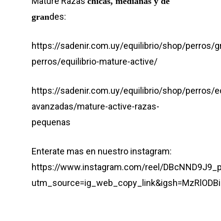
Mature Razas
chicas, medianas y de
des:
gran
https://sadenir.com.uy/equilibrio/shop/perros/
perros/equilibrio-mature-active/
https://sadenir.com.uy/equilibrio/shop/perros/
avanzadas/mature-active-razas-
pequenas
Enterate mas en nuestro instagram:
https://www.instagram.com/reel/DBcNND9J9_p
utm_source=ig_web_copy_link&igsh=MzRlODB