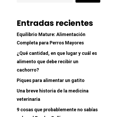
Entradas recientes
Equilibrio Mature: Alimentación
Completa para Perros Mayores
¿Qué cantidad, en que lugar y cuál es
alimento que debe recibir un
cachorro?
Home
Piques para alimentar un gatito
Perros
Una breve historia de la medicina
Gatos
veterinaria
9 cosas que probablemente no sabías
Blog