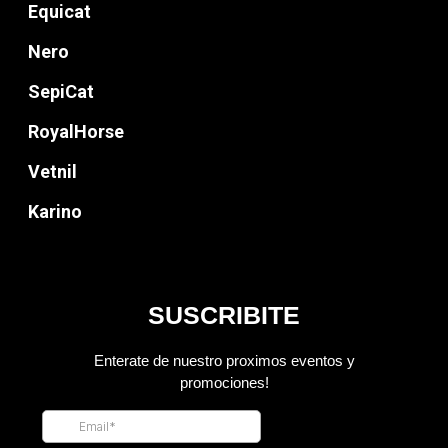
Equicat
Nero
SepiCat
RoyalHorse
Vetnil
Karino