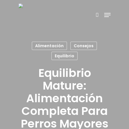
Hit enter to search or ESC to close
Alimentación
Consejos
Equilibrio
Equilibrio
Mature:
Alimentación
Completa Para
Perros Mayores