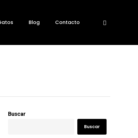
Gatos
Blog
Contacto
Buscar
Buscar