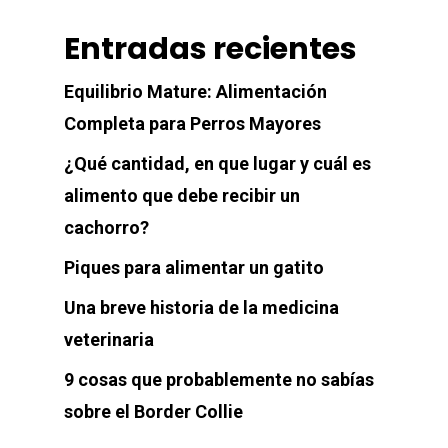
Perros
Entradas recientes
Gatos
Equilibrio Mature: Alimentación
Completa para Perros Mayores
Blog
¿Qué cantidad, en que lugar y cuál es
Contacto
alimento que debe recibir un
cachorro?
Piques para alimentar un gatito
Una breve historia de la medicina
veterinaria
9 cosas que probablemente no sabías
sobre el Border Collie