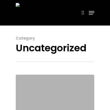
Hit enter to search or ESC to close
Category
Uncategorized