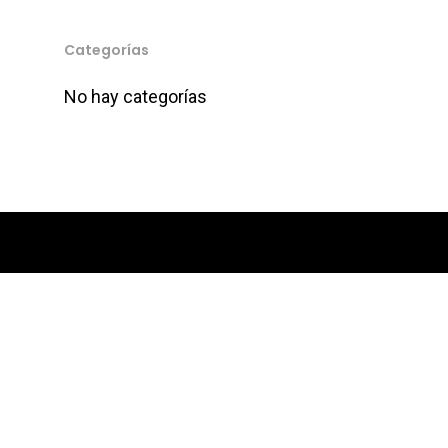
Categorías
No hay categorías
Sitios
Orijen
Equilibrio
Max