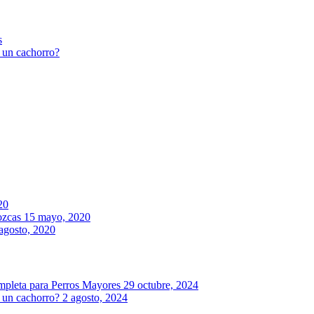
s
r un cachorro?
20
ozcas
15 mayo, 2020
agosto, 2020
mpleta para Perros Mayores
29 octubre, 2024
r un cachorro?
2 agosto, 2024