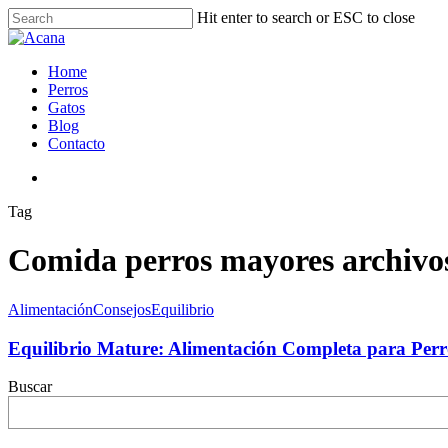
Hit enter to search or ESC to close
Home
Perros
Gatos
Blog
Contacto
Tag
Comida perros mayores archivo
Alimentación
Consejos
Equilibrio
Equilibrio Mature: Alimentación Completa para Per
Buscar