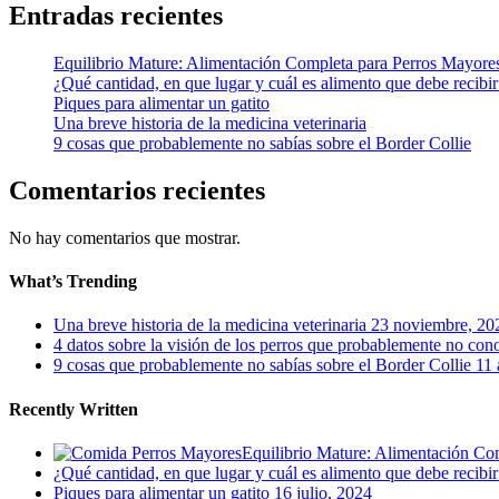
Entradas recientes
Equilibrio Mature: Alimentación Completa para Perros Mayore
¿Qué cantidad, en que lugar y cuál es alimento que debe recibi
Piques para alimentar un gatito
Una breve historia de la medicina veterinaria
9 cosas que probablemente no sabías sobre el Border Collie
Comentarios recientes
No hay comentarios que mostrar.
What’s Trending
Una breve historia de la medicina veterinaria
23 noviembre, 20
4 datos sobre la visión de los perros que probablemente no con
9 cosas que probablemente no sabías sobre el Border Collie
11 
Recently Written
Equilibrio Mature: Alimentación Co
¿Qué cantidad, en que lugar y cuál es alimento que debe recibi
Piques para alimentar un gatito
16 julio, 2024