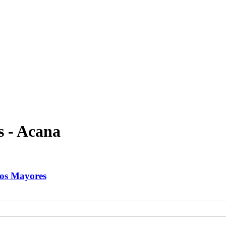
s - Acana
ros Mayores