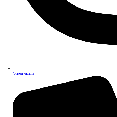
/orijenyacana