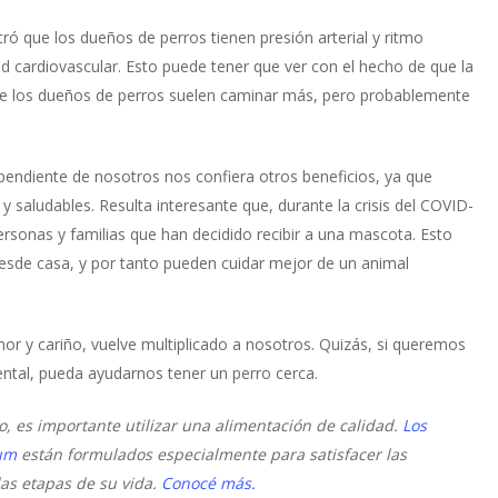
ó que los dueños de perros tienen presión arterial y ritmo
d cardiovascular. Esto puede tener que ver con el hecho de que la
que los dueños de perros suelen caminar más, pero probablemente
endiente de nosotros nos confiera otros beneficios, ya que
y saludables. Resulta interesante que, durante la crisis del COVID-
rsonas y familias que han decidido recibir a una mascota. Esto
esde casa, y por tanto pueden cuidar mejor de un animal
or y cariño, vuelve multiplicado a nosotros. Quizás, si queremos
ntal, pueda ayudarnos tener un perro cerca.
o, es importante utilizar una alimentación de calidad.
Los
um
están formulados especialmente para satisfacer las
las etapas de su vida.
Conocé
más.