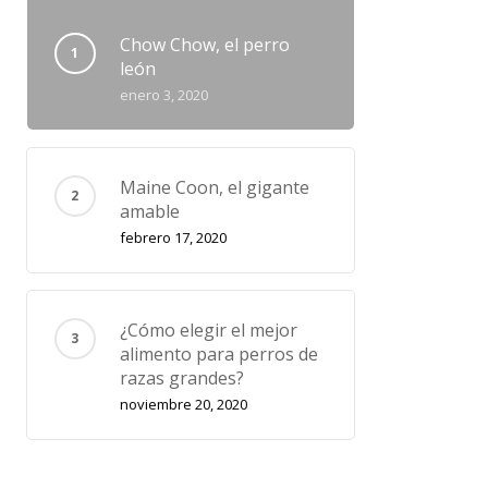
Chow Chow, el perro
león
enero 3, 2020
Maine Coon, el gigante
amable
febrero 17, 2020
¿Cómo elegir el mejor
alimento para perros de
razas grandes?
noviembre 20, 2020