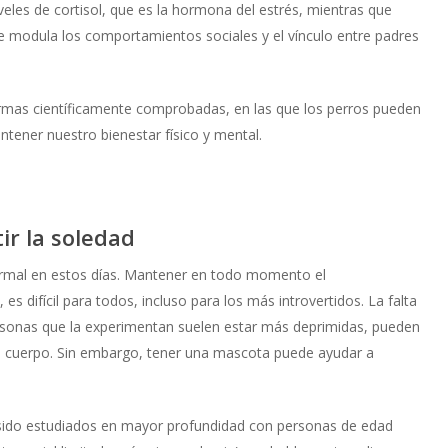
veles de cortisol, que es la hormona del estrés, mientras que
ue modula los comportamientos sociales y el vínculo entre padres
rmas científicamente comprobadas, en las que los perros pueden
ntener nuestro bienestar físico y mental.
ir la soledad
mal en estos días. Mantener en todo momento el
 es difícil para todos, incluso para los más introvertidos. La falta
rsonas que la experimentan suelen estar más deprimidas, pueden
del cuerpo. Sin embargo, tener una mascota puede ayudar a
sido estudiados en mayor profundidad con personas de edad