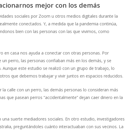
lacionarnos mejor con los demás
dades sociales por Zoom u otros medios digitales durante la
 realmente conectados. Y, a medida que la pandemia continúa,
vándonos bien con las personas con las que vivimos, como
rro en casa nos ayuda a conectar con otras personas. Por
e un perro, las personas confiaban más en los demás, y se
Aunque este estudio se realizó con un grupo de trabajo, lo
tros que debemos trabajar y vivir juntos en espacios reducidos.
r la calle con un perro, las demás personas lo consideran más
onas que pasean perros “accidentalmente” dejan caer dinero en la
 una suerte mediadores sociales. En otro estudio, investigadores
tralia, preguntándoles cuánto interactuaban con sus vecinos. La