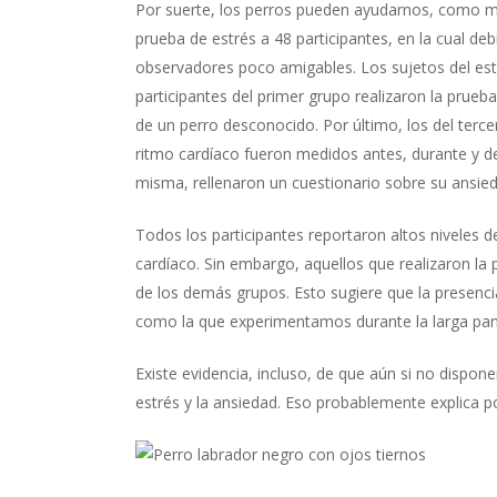
Por suerte, los perros pueden ayudarnos, como m
prueba de estrés a 48 participantes, en la cual debí
observadores poco amigables. Los sujetos del est
participantes del primer grupo realizaron la pru
de un perro desconocido. Por último, los del tercer
ritmo cardíaco fueron medidos antes, durante y de
misma, rellenaron un cuestionario sobre su ansie
Todos los participantes reportaron altos niveles d
cardíaco. Sin embargo, aquellos que realizaron la
de los demás grupos. Esto sugiere que la presenci
como la que experimentamos durante la larga pa
Existe evidencia, incluso, de que aún si no dispo
estrés y la ansiedad. Eso probablemente explica p