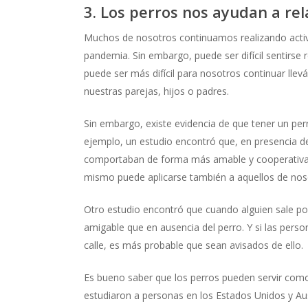
3. Los perros nos ayudan a re
Muchos de nosotros continuamos realizando activi
pandemia. Sin embargo, puede ser difícil sentirse
puede ser más difícil para nosotros continuar lle
nuestras parejas, hijos o padres.
Sin embargo, existe evidencia de que tener un pe
ejemplo, un estudio encontró que, en presencia d
comportaban de forma más amable y cooperativa. 
mismo puede aplicarse también a aquellos de noso
Otro estudio encontró que cuando alguien sale po
amigable que en ausencia del perro. Y si las pers
calle, es más probable que sean avisados de ello.
Es bueno saber que los perros pueden servir como
estudiaron a personas en los Estados Unidos y Aus