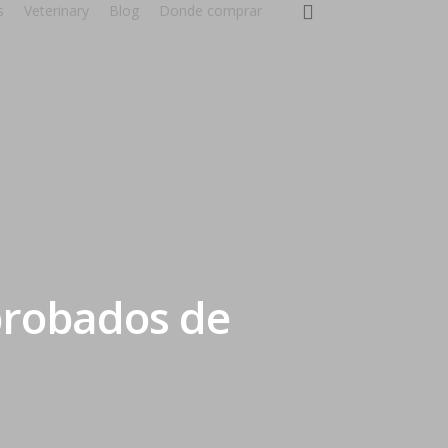
s
Veterinary
Blog
Donde comprar
probados de