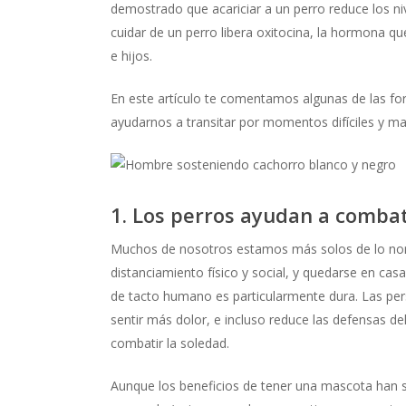
demostrado que acariciar a un perro reduce los ni
cuidar de un perro libera oxitocina, la hormona q
e hijos.
En este artículo te comentamos algunas de las fo
ayudarnos a transitar por momentos difíciles y ma
1. Los perros ayudan a combat
Muchos de nosotros estamos más solos de lo nor
distanciamiento físico y social, y quedarse en casa,
de tacto humano es particularmente dura. Las pe
sentir más dolor, e incluso reduce las defensas 
combatir la soledad.
Aunque los beneficios de tener una mascota han 