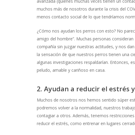
avanzada (quienes muchas veces tienen un contact
muchos más de nosotros durante la crisis del CO
menos contacto social de lo que tendríamos norm
¿Cómo nos ayudan los perros con esto? No parece
amigo del hombre”. Muchas personas consideran a 
compañía sin juzgar nuestras actitudes, y nos da
la sensación de que nuestros perros tienen una c
algunas investigaciones respaldarían. Entonces, 
peludo, amable y cariñoso en casa.
2. Ayudan a reducir el estrés 
Muchos de nosotros nos hemos sentido súper es
podremos volver a la normalidad, nuestros trabajo
contagiar a otros. Además, tenemos restriccione
reducir el estrés, como entrenar en lugares cerrado