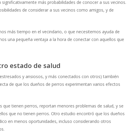
 significativamente más probabilidades de conocer a sus vecinos.
osibilidades de considerar a sus vecinos como amigos, y de
mos más tiempo en el vecindario, o que necesitemos ayuda de
rnos una pequeña ventaja a la hora de conectar con aquellos que
tro estado de salud
estresados y ansiosos, y más conectados con otros) también
recta de que los dueños de perros experimentan varios efectos
s que tienen perros, reportan menores problemas de salud, y se
los que no tienen perros. Otro estudio encontró que los dueños
médico en menos oportunidades, incluso considerando otros
os.