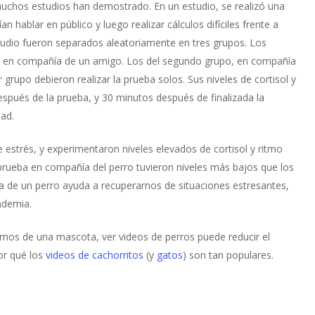
uchos estudios han demostrado. En un estudio, se realizó una
an hablar en público y luego realizar cálculos difíciles frente a
udio fueron separados aleatoriamente en tres grupos. Los
eba en compañía de un amigo. Los del segundo grupo, en compañía
 grupo debieron realizar la prueba solos. Sus niveles de cortisol y
spués de la prueba, y 30 minutos después de finalizada la
dad.
e estrés, y experimentaron niveles elevados de cortisol y ritmo
 prueba en compañía del perro tuvieron niveles más bajos que los
a de un perro ayuda a recuperarnos de situaciones estresantes,
ndemia.
nemos de una mascota, ver videos de perros puede reducir el
or qué los
videos de cachorritos
(y
gatos
) son tan populares.