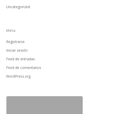
Uncategorized
Meta
Registrarse
Iniciar sesión
Feed de entradas
Feed de comentarios
WordPress.org
info@sadenir.com.uy