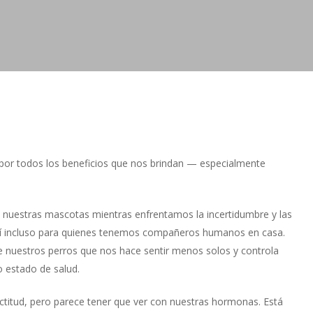
por todos los beneficios que nos brindan — especialmente
uestras mascotas mientras enfrentamos la incertidumbre y las
 así incluso para quienes tenemos compañeros humanos en casa.
e nuestros perros que nos hace sentir menos solos y controla
o estado de salud.
xactitud, pero parece tener que ver con nuestras hormonas. Está