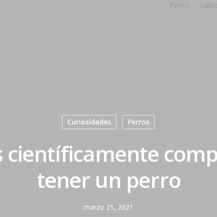
Perros
Gato
Curiosidades
Perros
os científicamente com
tener un perro
marzo 21, 2021