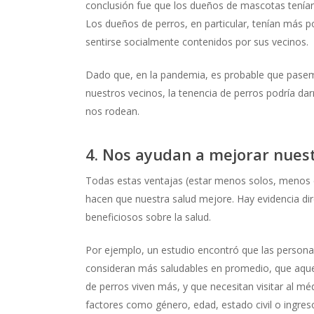
conclusión fue que los dueños de mascotas tenían
Los dueños de perros, en particular, tenían más p
sentirse socialmente contenidos por sus vecinos.
Dado que, en la pandemia, es probable que pase
nuestros vecinos, la tenencia de perros podría da
nos rodean.
4. Nos ayudan a mejorar nues
Todas estas ventajas (estar menos solos, menos 
hacen que nuestra salud mejore. Hay evidencia di
beneficiosos sobre la salud.
Por ejemplo, un estudio encontró que las persona
consideran más saludables en promedio, que aquel
de perros viven más, y que necesitan visitar al 
factores como género, edad, estado civil o ingres