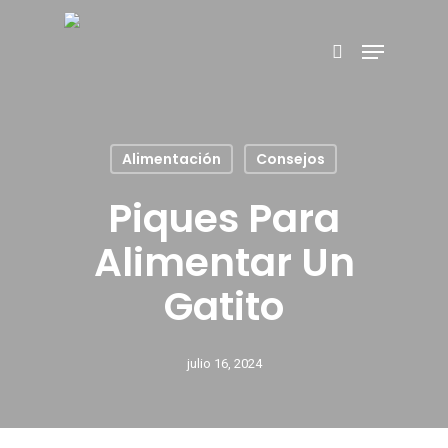
Hit enter to search or ESC to close
Alimentación
Consejos
Piques Para
Alimentar Un
Gatito
julio 16, 2024