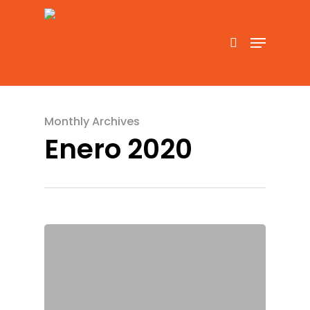
Hit enter to search or ESC to close
Monthly Archives
Enero 2020