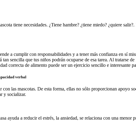
scota tiene necesidades. ¿Tiene hambre? ¿tiene miedo? ¿quiere salir?. 
aprende a cumplir con responsabilidades y a tener más confianza en sí m
tan sencilla que tus niños podrán ocuparse de esa tarea. Al tratarse de 
idad correcta de alimento puede ser un ejercicio sencillo e interesante p
capacidad verbal
con las mascotas. De esta forma, ellas no sólo proporcionan apoyo soci
 y socializar.
sa ayuda a reducir el estrés, la ansiedad, se relaciona con una menor p