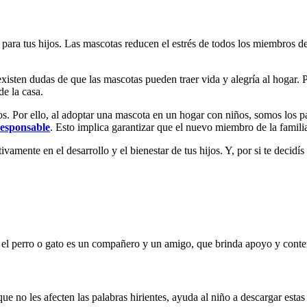
ara tus hijos. Las mascotas reducen el estrés de todos los miembros de 
existen dudas de que las mascotas pueden traer vida y alegría al hogar.
de la casa.
dos. Por ello, al adoptar una mascota en un hogar con niños, somos los 
esponsable
. Esto implica garantizar que el nuevo miembro de la famili
amente en el desarrollo y el bienestar de tus hijos. Y, por si te decidí
s, el perro o gato es un compañero y un amigo, que brinda apoyo y conte
e no les afecten las palabras hirientes, ayuda al niño a descargar estas