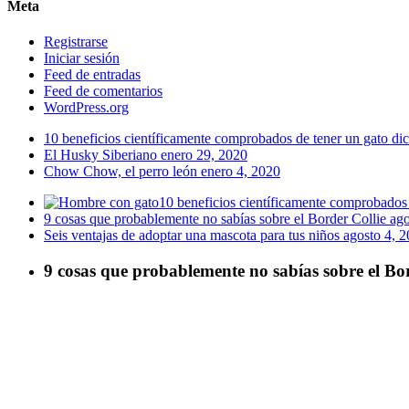
Meta
Registrarse
Iniciar sesión
Feed de entradas
Feed de comentarios
WordPress.org
10 beneficios científicamente comprobados de tener un gato
di
El Husky Siberiano
enero 29, 2020
Chow Chow, el perro león
enero 4, 2020
10 beneficios científicamente comprobados 
9 cosas que probablemente no sabías sobre el Border Collie
ago
Seis ventajas de adoptar una mascota para tus niños
agosto 4, 
9 cosas que probablemente no sabías sobre el Bor