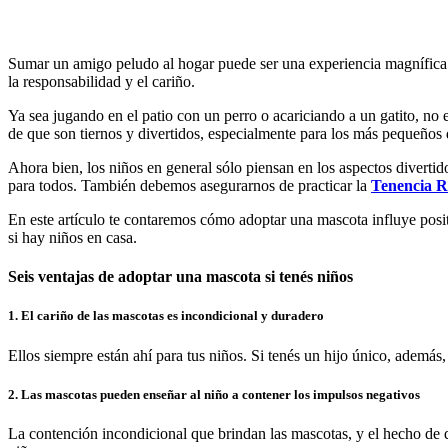
Sumar un amigo peludo al hogar puede ser una experiencia magnífica p
la responsabilidad y el cariño.
Ya sea jugando en el patio con un perro o acariciando a un gatito, no 
de que son tiernos y divertidos, especialmente para los más pequeños 
Ahora bien, los niños en general sólo piensan en los aspectos diverti
para todos. También debemos asegurarnos de practicar la
Tenencia R
En este artículo te contaremos cómo adoptar una mascota influye positiv
si hay niños en casa.
Seis ventajas de adoptar una mascota si tenés niños
1. El cariño de las mascotas es incondicional y duradero
Ellos siempre están ahí para tus niños. Si tenés un hijo único, ademá
2. Las mascotas pueden enseñar al niño a contener los impulsos negativos
La contención incondicional que brindan las mascotas, y el hecho de qu