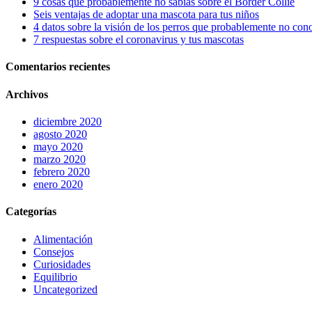
9 cosas que probablemente no sabías sobre el Border Collie
Seis ventajas de adoptar una mascota para tus niños
4 datos sobre la visión de los perros que probablemente no con
7 respuestas sobre el coronavirus y tus mascotas
Comentarios recientes
Archivos
diciembre 2020
agosto 2020
mayo 2020
marzo 2020
febrero 2020
enero 2020
Categorías
Alimentación
Consejos
Curiosidades
Equilibrio
Uncategorized