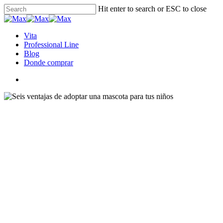
Hit enter to search or ESC to close
Vita
Professional Line
Blog
Donde comprar
Consejos
Seis vent
agosto 4, 2020