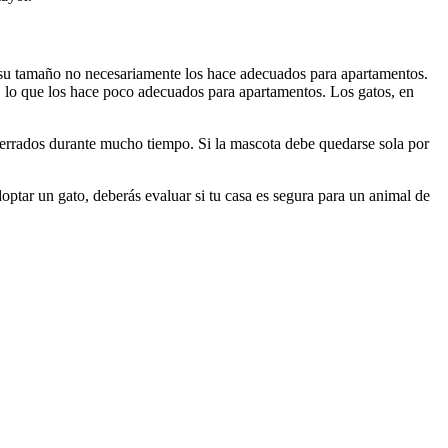
e su tamaño no necesariamente los hace adecuados para apartamentos.
ad, lo que los hace poco adecuados para apartamentos. Los gatos, en
ncerrados durante mucho tiempo. Si la mascota debe quedarse sola por
doptar un gato, deberás evaluar si tu casa es segura para un animal de