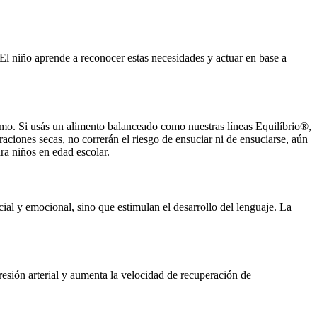
El niño aprende a reconocer estas necesidades y actuar en base a
ismo. Si usás un alimento balanceado como nuestras líneas Equilíbrio®,
raciones secas, no correrán el riesgo de ensuciar ni de ensuciarse, aún
ara niños en edad escolar.
al y emocional, sino que estimulan el desarrollo del lenguaje. La
resión arterial y aumenta la velocidad de recuperación de