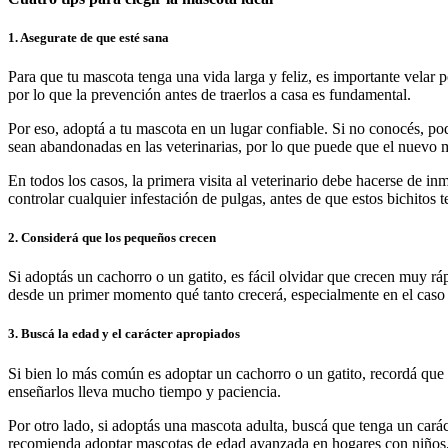
1. Asegurate de que esté sana
Para que tu mascota tenga una vida larga y feliz, es importante vela
por lo que la prevención antes de traerlos a casa es fundamental.
Por eso, adoptá a tu mascota en un lugar confiable. Si no conocés, po
sean abandonadas en las veterinarias, por lo que puede que el nuevo m
En todos los casos, la primera visita al veterinario debe hacerse de i
controlar cualquier infestación de pulgas, antes de que estos bichitos
2. Considerá que los pequeños crecen
Si adoptás un cachorro o un gatito, es fácil olvidar que crecen muy r
desde un primer momento qué tanto crecerá, especialmente en el caso
3. Buscá la edad y el carácter apropiados
Si bien lo más común es adoptar un cachorro o un gatito, recordá que
enseñarlos lleva mucho tiempo y paciencia.
Por otro lado, si adoptás una mascota adulta, buscá que tenga un cará
recomienda adoptar mascotas de edad avanzada en hogares con niños, 