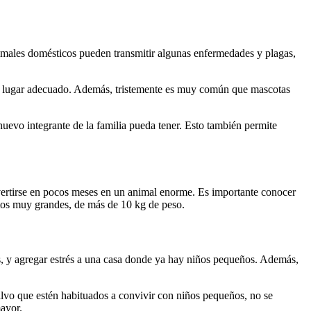
nimales domésticos pueden transmitir algunas enfermedades y plagas,
a un lugar adecuado. Además, tristemente es muy común que mascotas
 nuevo integrante de la familia pueda tener. Esto también permite
onvertirse en pocos meses en un animal enorme. Es importante conocer
tos muy grandes, de más de 10 kg de peso.
, y agregar estrés a una casa donde ya hay niños pequeños. Además,
alvo que estén habituados a convivir con niños pequeños, no se
ayor.