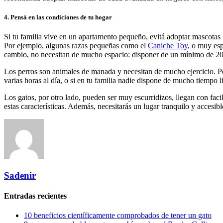
4. Pensá en las condiciones de tu hogar
Si tu familia vive en un apartamento pequeño, evitá adoptar mascotas
Por ejemplo, algunas razas pequeñas como el
Caniche Toy
, o muy es
cambio, no necesitan de mucho espacio: disponer de un mínimo de 20 
Los perros son animales de manada y necesitan de mucho ejercicio. Po
varias horas al día, o si en tu familia nadie dispone de mucho tiempo l
Los gatos, por otro lado, pueden ser muy escurridizos, llegan con faci
estas características. Además, necesitarás un lugar tranquilo y accesib
Sadenir
Entradas recientes
10 beneficios científicamente comprobados de tener un gato