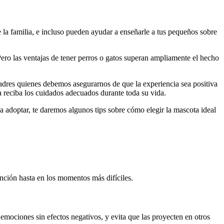
la familia, e incluso pueden ayudar a enseñarle a tus pequeños sobre
 Pero las ventajas de tener perros o gatos superan ampliamente el hecho
padres quienes debemos asegurarnos de que la experiencia sea positiva
a reciba los cuidados adecuados durante toda su vida.
s a adoptar, te daremos algunos tips sobre cómo elegir la mascota ideal
nción hasta en los momentos más difíciles.
 emociones sin efectos negativos, y evita que las proyecten en otros