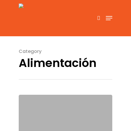
Hit enter to search or ESC to close
Category
Alimentación