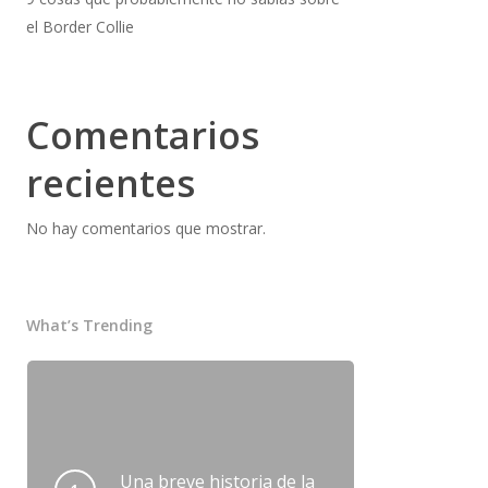
el Border Collie
Comentarios
recientes
No hay comentarios que mostrar.
What’s Trending
Una breve historia de la