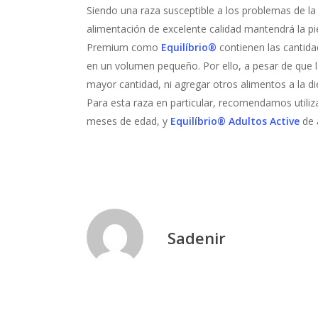
Siendo una raza susceptible a los problemas de la 
alimentación de excelente calidad mantendrá la pie
Premium como
Equilíbrio®
contienen las cantid
en un volumen pequeño. Por ello, a pesar de que l
mayor cantidad, ni agregar otros alimentos a la di
Para esta raza en particular, recomendamos utiliz
meses de edad, y
Equilíbrio® Adultos Active
de a
Sadenir