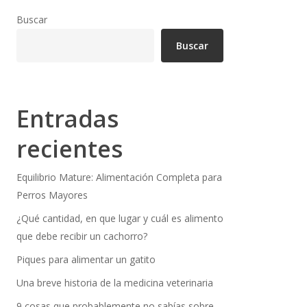
Buscar
Buscar
Entradas
recientes
Equilibrio Mature: Alimentación Completa para
Perros Mayores
¿Qué cantidad, en que lugar y cuál es alimento
que debe recibir un cachorro?
Piques para alimentar un gatito
Una breve historia de la medicina veterinaria
9 cosas que probablemente no sabías sobre