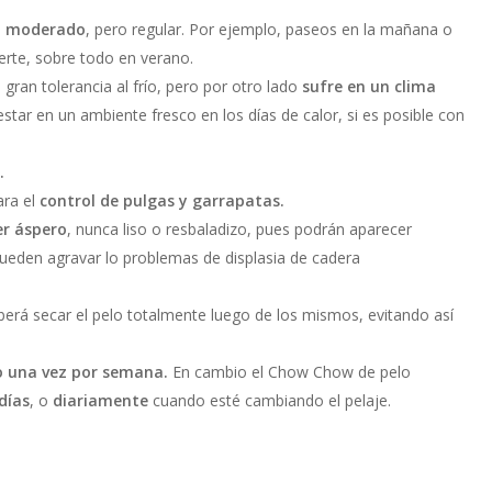
ad moderado
, pero regular. Por ejemplo, paseos en la mañana o
uerte, sobre todo en verano.
gran tolerancia al frío, pero por otro lado
sufre en un clima
star en un ambiente fresco en los días de calor, si es posible con
.
ara el
control de pulgas y garrapatas.
er áspero
, nunca liso o resbaladizo, pues podrán aparecer
pueden agravar lo problemas de displasia de cadera
berá secar el pelo totalmente luego de los mismos, evitando así
o una vez por semana.
En cambio el Chow Chow de pelo
días
, o
diariamente
cuando esté cambiando el pelaje.