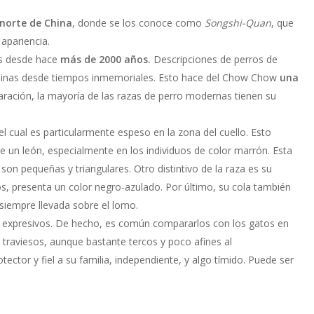
norte de China
, donde se los conoce como
Songshi-Quan
, que
 apariencia.
ros desde hace
más de 2000 años.
Descripciones de perros de
 chinas desde tiempos inmemoriales. Esto hace del Chow Chow
una
ración, la mayoría de las razas de perro modernas tienen su
el cual es particularmente espeso en la zona del cuello. Esto
 un león, especialmente en los individuos de color marrón. Esta
son pequeñas y triangulares. Otro distintivo de la raza es su
os, presenta un color negro-azulado. Por último, su cola también
 siempre llevada sobre el lomo.
 expresivos. De hecho, es común compararlos con los gatos en
 traviesos, aunque bastante tercos y poco afines al
ctor y fiel a su familia, independiente, y algo tímido. Puede ser