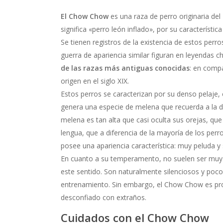
El Chow Chow
es una raza de perro originaria del
significa «perro león inflado», por su característica
Se tienen registros de la existencia de estos per
guerra de apariencia similar figuran en leyendas
de las razas más antiguas conocidas
: en compa
origen en el siglo XIX.
Estos perros se caracterizan por su denso pelaje, 
genera una especie de melena que recuerda a la de
melena es tan alta que casi oculta sus orejas, que 
lengua, que a diferencia de la mayoría de los perr
posee una apariencia característica: muy peluda y
En cuanto a su temperamento, no suelen ser muy
este sentido. Son naturalmente silenciosos y poco
entrenamiento. Sin embargo, el Chow Chow es prote
desconfiado con extraños.
Cuidados con el Chow Chow