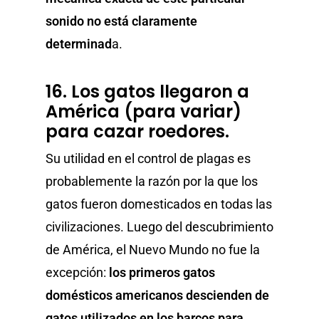
sonido no está claramente
determinad
a.
Home
16. Los gatos llegaron a
Perros
América (para variar)
para cazar roedores.
Gatos
Su utilidad en el control de plagas es
Blog
probablemente la razón por la que los
gatos fueron domesticados en todas las
Contacto
civilizaciones. Luego del descubrimiento
de América, el Nuevo Mundo no fue la
excepción:
los primeros gatos
domésticos americanos descienden de
gatos utilizados en los barcos para