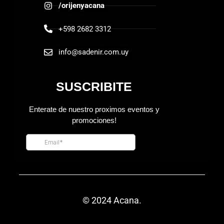
/orijenyacana
+598 2682 3312
info@sadenir.com.uy
© 2024 Acana.