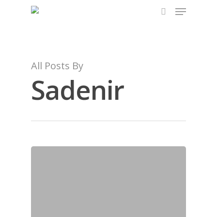
Hit enter to search or ESC to close
All Posts By
Sadenir